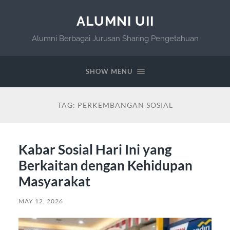
ALUMNI UII
Alumni Berbagai Jurusan Sharing Pengetahuan
SHOW MENU
TAG:
PERKEMBANGAN SOSIAL
Kabar Sosial Hari Ini yang
Berkaitan dengan Kehidupan
Masyarakat
MAY 12, 2026