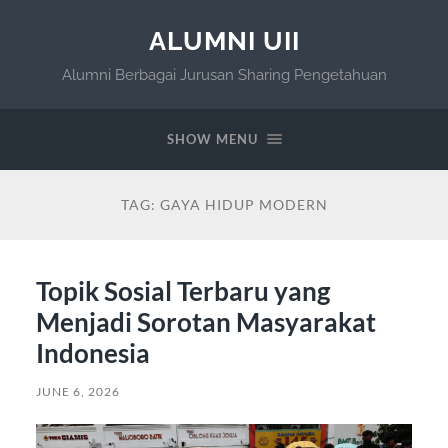
ALUMNI UII
Alumni Berbagai Jurusan Sharing Pengetahuan
SHOW MENU
TAG:
GAYA HIDUP MODERN
Topik Sosial Terbaru yang
Menjadi Sorotan Masyarakat
Indonesia
JUNE 6, 2026