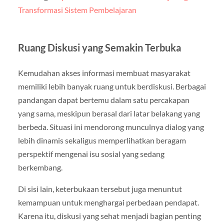
Transformasi Sistem Pembelajaran
Ruang Diskusi yang Semakin Terbuka
Kemudahan akses informasi membuat masyarakat
memiliki lebih banyak ruang untuk berdiskusi. Berbagai
pandangan dapat bertemu dalam satu percakapan
yang sama, meskipun berasal dari latar belakang yang
berbeda. Situasi ini mendorong munculnya dialog yang
lebih dinamis sekaligus memperlihatkan beragam
perspektif mengenai isu sosial yang sedang
berkembang.
Di sisi lain, keterbukaan tersebut juga menuntut
kemampuan untuk menghargai perbedaan pendapat.
Karena itu, diskusi yang sehat menjadi bagian penting